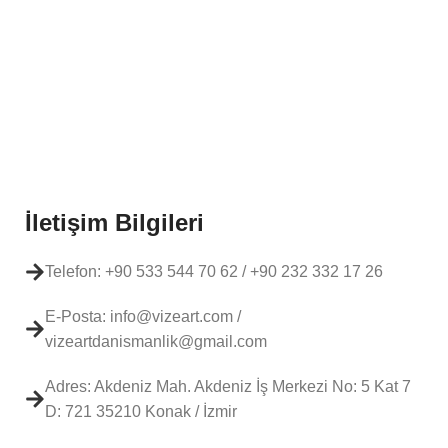
İletişim Bilgileri
Telefon: +90 533 544 70 62 / +90 232 332 17 26
E-Posta: info@vizeart.com /
vizeartdanismanlik@gmail.com
Adres: Akdeniz Mah. Akdeniz İş Merkezi No: 5 Kat 7
D: 721 35210 Konak / İzmir