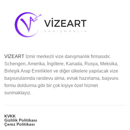
VİZEART
İzmir merkezli vize danışmanlık firmasıdır.
Schengen, Amerika, İngiltere, Kanada, Rusya, Meksika,
Birleşik Arap Emirlikleri ve diğer ülkelere yapılacak vize
başvurularında randevu alma, evrak hazırlama, başvuru
formu doldurma gibi bir çok kişiye özel hizmet
sunmaktayız.
KVKK
Gizlilik Politikası
Çerez Politikası