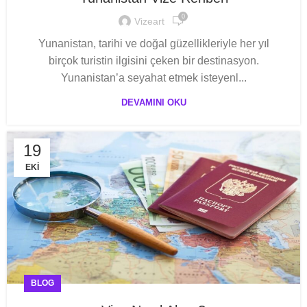
0
Vizeart
Yunanistan, tarihi ve doğal güzellikleriyle her yıl
birçok turistin ilgisini çeken bir destinasyon.
Yunanistan’a seyahat etmek isteyenl...
DEVAMINI OKU
19
EKI
BLOG