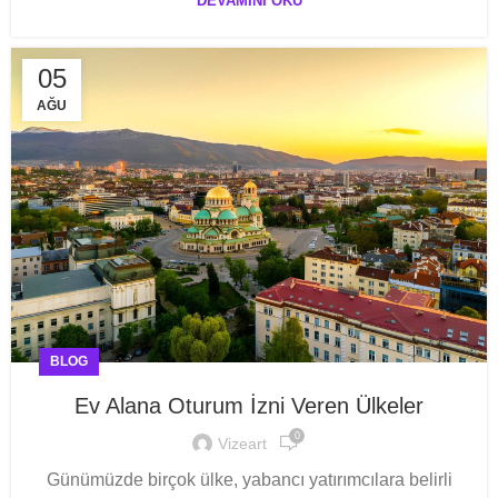
DEVAMINI OKU
05
AĞU
BLOG
Ev Alana Oturum İzni Veren Ülkeler
0
Vizeart
Günümüzde birçok ülke, yabancı yatırımcılara belirli