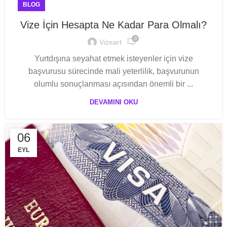
BLOG
Vize İçin Hesapta Ne Kadar Para Olmalı?
0
Vizeart
Yurtdışına seyahat etmek isteyenler için vize
başvurusu sürecinde mali yeterlilik, başvurunun
olumlu sonuçlanması açısından önemli bir ...
DEVAMINI OKU
06
EYL