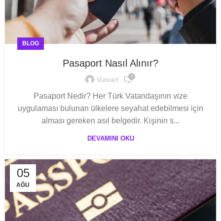
BLOG
Pasaport Nasıl Alınır?
0
Vizeart
Pasaport Nedir? Her Türk Vatandaşının vize
uygulaması bulunan ülkelere seyahat edebilmesi için
alması gereken asıl belgedir. Kişinin s...
DEVAMINI OKU
05
AĞU