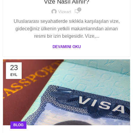
Vize Nasıl Alınır?
0
Vizeart
Uluslararası seyahatlerde sıklıkla karşılaşılan vize,
gideceğiniz ülkenin yetkili makamlarından alınan
resmi bir izin belgesidir. Vize,...
DEVAMINI OKU
23
EYL
BLOG