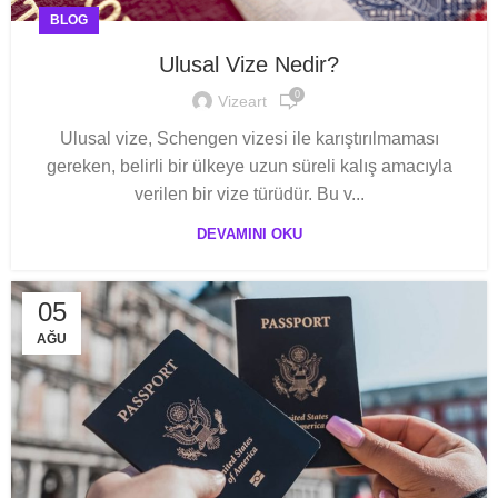
BLOG
Ulusal Vize Nedir?
0
Vizeart
Ulusal vize, Schengen vizesi ile karıştırılmaması
gereken, belirli bir ülkeye uzun süreli kalış amacıyla
verilen bir vize türüdür. Bu v...
DEVAMINI OKU
05
AĞU