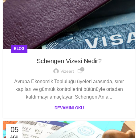
BLOG
Schengen Vizesi Nedir?
0
Vizeart
Avrupa Ekonomik Topluluğu üyeleri arasında, sınır
kapıları ve gümrük kontrollerini bütünüyle ortadan
kaldırmayı amaçlayan Schengen Anla...
DEVAMINI OKU
05
AĞU