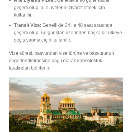
Aile Ziyareti Vizesi:
Genellikle 90 güne kadar
geçerli olup, aile üyelerini ziyaret etmek için
kullanılır.
Transit Vize:
Genellikle 24 ila 48 saat arasında
geçerli olup, Bulgaristan üzerinden başka bir ülkeye
geçiş yapmak için kullanılır.
Vize süresi, başvurulan vize türüne ve başvurunun
değerlendirilmesine bağlı olarak konsolosluk
tarafından belirlenir.