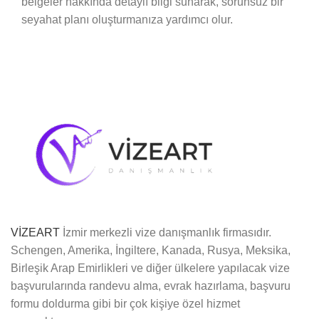
belgeler hakkında detaylı bilgi sunarak, sorunsuz bir
seyahat planı oluşturmanıza yardımcı olur.
VİZEART
İzmir merkezli vize danışmanlık firmasıdır.
Schengen, Amerika, İngiltere, Kanada, Rusya, Meksika,
Birleşik Arap Emirlikleri ve diğer ülkelere yapılacak vize
başvurularında randevu alma, evrak hazırlama, başvuru
formu doldurma gibi bir çok kişiye özel hizmet