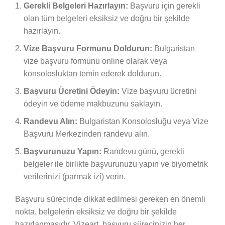
Gerekli Belgeleri Hazırlayın:
Başvuru için gerekli
olan tüm belgeleri eksiksiz ve doğru bir şekilde
hazırlayın.
Vize Başvuru Formunu Doldurun:
Bulgaristan
vize başvuru formunu online olarak veya
konsolosluktan temin ederek doldurun.
Başvuru Ücretini Ödeyin:
Vize başvuru ücretini
ödeyin ve ödeme makbuzunu saklayın.
Randevu Alın:
Bulgaristan Konsolosluğu veya Vize
Başvuru Merkezinden randevu alın.
Başvurunuzu Yapın:
Randevu günü, gerekli
belgeler ile birlikte başvurunuzu yapın ve biyometrik
verilerinizi (parmak izi) verin.
Başvuru sürecinde dikkat edilmesi gereken en önemli
nokta, belgelerin eksiksiz ve doğru bir şekilde
hazırlanmasıdır. Vizeart, başvuru sürecinizin her