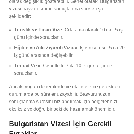
olarak değişiklik gösterebilir. Genel olarak, Bulgaristan
vizesi başvurularının sonuçlanma süreleri şu
şekildedir:
Turistik ve Ticari Vize:
Ortalama olarak 10 ila 15 iş
günü içinde sonuçlanır.
Eğitim ve Aile Ziyareti Vizesi:
İşlem süresi 15 ila 20
iş günü arasında değişebilir.
Transit Vize:
Genellikle 7 ila 10 iş günü içinde
sonuçlanır.
Ancak, yoğun dönemlerde ve ek inceleme gerektiren
durumlarda bu süreler uzayabilir. Başvurunuzun
sonuçlanma süresini hızlandırmak için belgelerinizi
eksiksiz ve doğru bir şekilde hazırlamak önemlidir.
Bulgaristan Vizesi İçin Gerekli
Evraklar