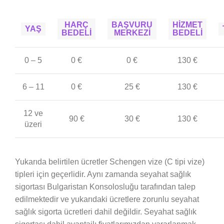
HARÇ
BAŞVURU
HİZMET
YAŞ
BEDELİ
MERKEZİ
BEDELİ
0 – 5
0 €
0 €
130 €
6 – 11
0 €
25 €
130 €
12 ve
90 €
30 €
130 €
üzeri
Yukarıda belirtilen ücretler Schengen vize (C tipi vize)
tipleri için geçerlidir. Aynı zamanda seyahat sağlık
sigortası Bulgaristan Konsolosluğu tarafından talep
edilmektedir ve yukarıdaki ücretlere zorunlu seyahat
sağlık sigorta ücretleri dahil değildir. Seyahat sağlık