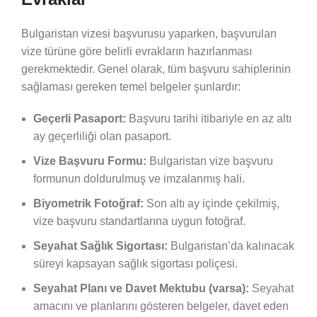
Bulgaristan vizesi başvurusu yaparken, başvurulan
vize türüne göre belirli evrakların hazırlanması
gerekmektedir. Genel olarak, tüm başvuru sahiplerinin
sağlaması gereken temel belgeler şunlardır:
Geçerli Pasaport:
Başvuru tarihi itibariyle en az altı
ay geçerliliği olan pasaport.
Vize Başvuru Formu:
Bulgaristan vize başvuru
formunun doldurulmuş ve imzalanmış hali.
Biyometrik Fotoğraf:
Son altı ay içinde çekilmiş,
vize başvuru standartlarına uygun fotoğraf.
Seyahat Sağlık Sigortası:
Bulgaristan’da kalınacak
süreyi kapsayan sağlık sigortası poliçesi.
Seyahat Planı ve Davet Mektubu (varsa):
Seyahat
amacını ve planlarını gösteren belgeler, davet eden