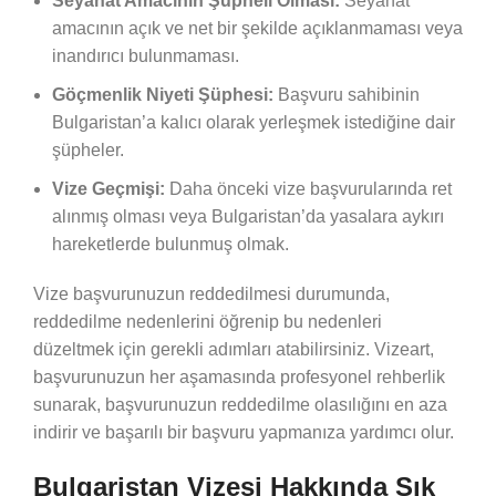
Seyahat Amacının Şüpheli Olması:
Seyahat
amacının açık ve net bir şekilde açıklanmaması veya
inandırıcı bulunmaması.
Göçmenlik Niyeti Şüphesi:
Başvuru sahibinin
Bulgaristan’a kalıcı olarak yerleşmek istediğine dair
şüpheler.
Vize Geçmişi:
Daha önceki vize başvurularında ret
alınmış olması veya Bulgaristan’da yasalara aykırı
hareketlerde bulunmuş olmak.
Vize başvurunuzun reddedilmesi durumunda,
reddedilme nedenlerini öğrenip bu nedenleri
düzeltmek için gerekli adımları atabilirsiniz. Vizeart,
başvurunuzun her aşamasında profesyonel rehberlik
sunarak, başvurunuzun reddedilme olasılığını en aza
indirir ve başarılı bir başvuru yapmanıza yardımcı olur.
Bulgaristan Vizesi Hakkında Sık